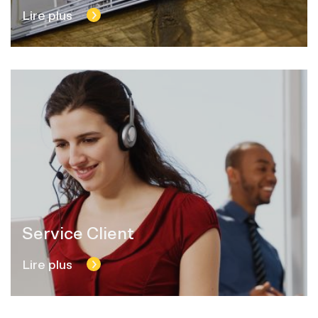
Lire plus
Service Client
Lire plus