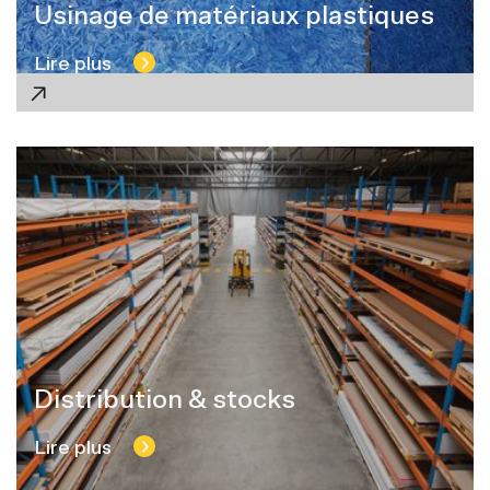
Usinage de matériaux plastiques
Lire plus
Distribution & stocks
Lire plus