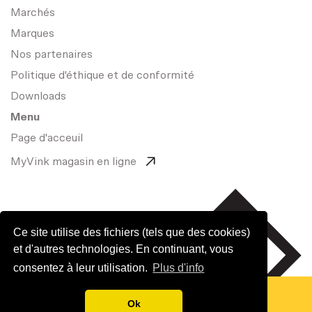
Marchés
Marques
Nos partenaires
Politique d'éthique et de conformité
Downloads
Menu
Page d'acceuil
MyVink magasin en ligne
Ce site utilise des fichiers (tels que des cookies)
et d'autres technologies. En continuant, vous
consentez à leur utilisation.
Plus d'info
© VINK BVBA 2026
Ok