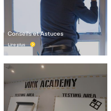
Conseils et Astuces
Lire plus