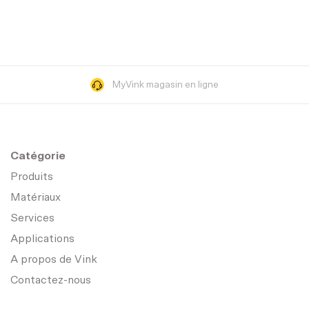
MyVink magasin en ligne
Catégorie
Produits
Matériaux
Services
Applications
A propos de Vink
Contactez-nous