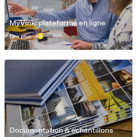
MyVink: plateforme en ligne
Lire plus
Documentation & échantillons