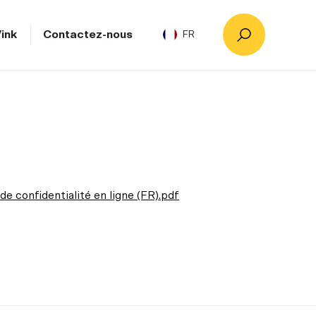
ink
Contactez-nous
FR
de confidentialité en ligne (FR).pdf