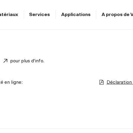
tériaux
Services
Applications
A propos de V
pour plus d'info.
é en ligne:
Déclaration 