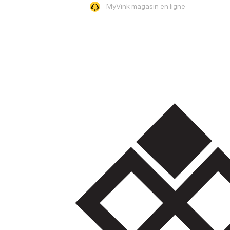
MyVink magasin en ligne