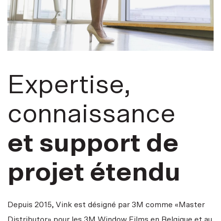
Expertise,
connaissance
et support de
projet étendu
Depuis 2015, Vink est désigné par 3M comme «Master
Distributor» pour les 3M Window Films en Belgique et au