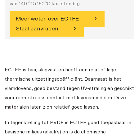
van 140 °C (150°C kortstondig).
Meer weten over ECTFE
Staal aanvragen
ECTFE is taai, slagvast en heeft een relatief lage
thermische uitzettingscoëfficiënt. Daarnaast is het
vlamdovend, goed bestand tegen UV-straling en geschikt
voor rechtstreeks contact met levensmiddelen. Deze
materialen laten zich relatief goed lassen.
In tegenstelling tot PVDF is ECTFE goed toepasbaar in
basische milieus (alkali’s) en is de chemische