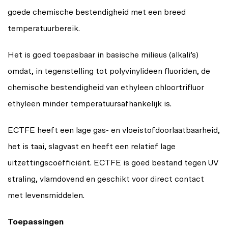
goede chemische bestendigheid met een breed
temperatuurbereik.
Het is goed toepasbaar in basische milieus (alkali’s)
omdat, in tegenstelling tot polyvinylideen fluoriden, de
chemische bestendigheid van ethyleen chloortrifluor
ethyleen minder temperatuursafhankelijk is.
ECTFE heeft een lage gas- en vloeistofdoorlaatbaarheid,
het is taai, slagvast en heeft een relatief lage
uitzettingscoëfficiënt. ECTFE is goed bestand tegen UV
straling, vlamdovend en geschikt voor direct contact
met levensmiddelen.
Toepassingen