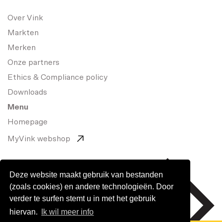
Over Vink
Markten
Merken
Onze partners
Ethics & Compliance policy
Downloads
Menu
Homepage
MyVink webshop
Deze website maakt gebruik van bestanden
(zoals cookies) en andere technologieën. Door
verder te surfen stemt u in met het gebruik
hiervan.
Ik wil meer info