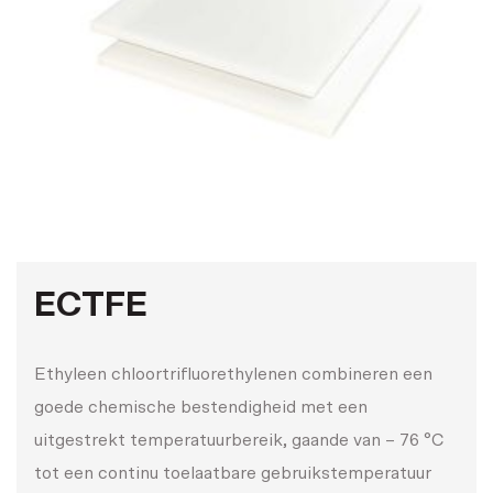
Contacteer ons
Werken bij Vink
ECTFE
Ethyleen chloortrifluorethylenen combineren een
goede chemische bestendigheid met een
uitgestrekt temperatuurbereik, gaande van – 76 °C
tot een continu toelaatbare gebruikstemperatuur