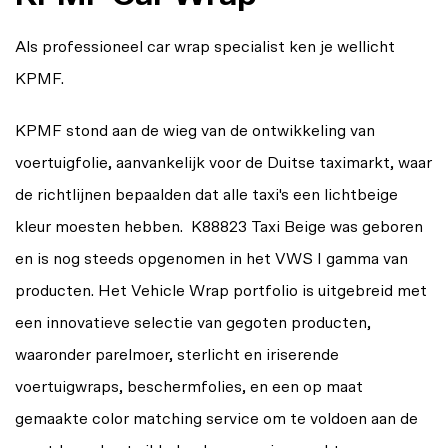
Als professioneel car wrap specialist ken je wellicht
KPMF.
KPMF stond aan de wieg van de ontwikkeling van
voertuigfolie, aanvankelijk voor de Duitse taximarkt, waar
de richtlijnen bepaalden dat alle taxi's een lichtbeige
kleur moesten hebben. K88823 Taxi Beige was geboren
en is nog steeds opgenomen in het VWS I gamma van
producten. Het Vehicle Wrap portfolio is uitgebreid met
een innovatieve selectie van gegoten producten,
waaronder parelmoer, sterlicht en iriserende
voertuigwraps, beschermfolies, en een op maat
gemaakte color matching service om te voldoen aan de