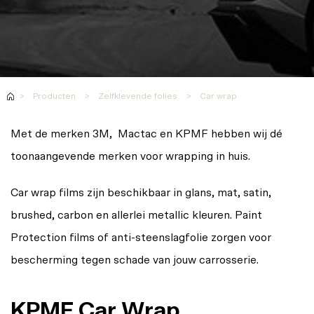
Contacteer ons
Werken bij Vink
Producten
Zelfklevende folies
Car wrap
Met de merken 3M, Mactac en KPMF hebben wij dé
toonaangevende merken voor wrapping in huis.
Car wrap films zijn beschikbaar in glans, mat, satin,
brushed, carbon en allerlei metallic kleuren. Paint
Protection films of anti-steenslagfolie zorgen voor
bescherming tegen schade van jouw carrosserie.
KPMF Car Wrap