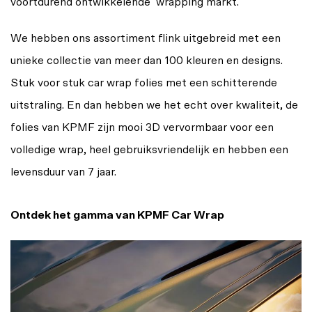
voortdurend ontwikkelende wrapping markt.
We hebben ons assortiment flink uitgebreid met een
unieke collectie van meer dan 100 kleuren en designs.
Stuk voor stuk car wrap folies met een schitterende
uitstraling. En dan hebben we het echt over kwaliteit, de
folies van KPMF zijn mooi 3D vervormbaar voor een
volledige wrap, heel gebruiksvriendelijk en hebben een
levensduur van 7 jaar.
Ontdek het gamma van KPMF Car Wrap