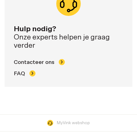
Hulp nodig?
Onze experts helpen je graag
verder
Contacteer ons
FAQ
MyVink webshop