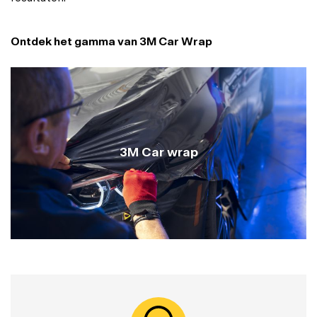
Ontdek het gamma van 3M Car Wrap
3M Car wrap