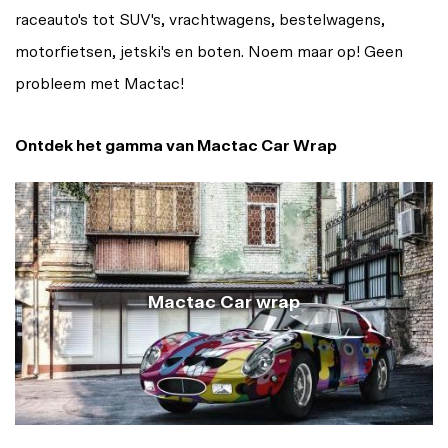
raceauto's tot SUV's, vrachtwagens, bestelwagens,
motorfietsen, jetski's en boten. Noem maar op! Geen
probleem met Mactac!
Ontdek het gamma van Mactac Car Wrap
Mactac Car wrap